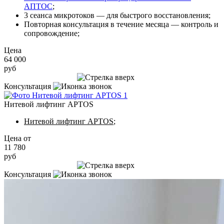
АПТОС
;
3 сеанса микротоков — для быстрого восстановления;
Повторная консультация в течение месяца — контроль и
сопровождение;
Цена
64 000
руб
Записаться на приём
Консультация
Нитевой лифтинг APTOS
Нитевой лифтинг APTOS
;
Цена от
11 780
руб
Записаться на приём
Консультация