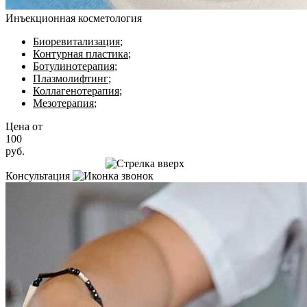
Инъекционная косметология
Биоревитализация
;
Контурная пластика
;
Ботулинотерапия
;
Плазмолифтинг
;
Коллагенотерапия
;
Мезотерапия
;
Цена от
100
руб.
Записаться на приём
Консультация