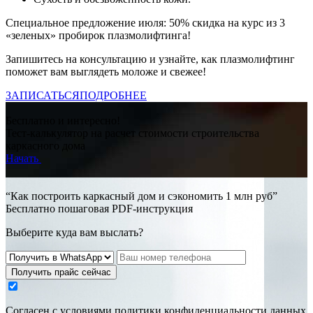
Специальное предложение июля: 50% скидка на курс из 3
«зеленых» пробирок плазмолифтинга!
Запишитесь на консультацию и узнайте, как плазмолифтинг
поможет вам выглядеть моложе и свежее!
ЗАПИСАТЬСЯ
ПОДРОБНЕЕ
Бесплатно и интересно!
Тест-калькулятор на расчет стоимости строительства
каркасного дома
Начать
“Как построить каркасный дом и сэкономить 1 млн руб”
Бесплатно пошаговая PDF-инструкция
Выберите куда вам выслать?
Получить прайс сейчас
Cогласен с условиями
политики конфиденциальности данных