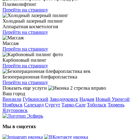
Плазмолифтинг
Перейти на страницу
Холодный лазерный пилинг
Аппаратная косметология
Перейти на страницу
Массаж
Перейти на страницу
Карбоновый пилинг
Перейти на страницу
Безоперационная блефаропластика
Перейти на страницу
Показать еще услуги
Ваш город
Винзили
Губкинский
Заводоуковск
Надым
Новый Уренгой
Ноябрьск
Салехард
Сургут
Тарко-Сале
Тобольск
Тюмень
Ялуторовск
Мы в соцсетях