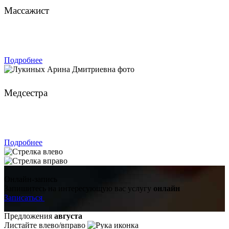
Массажист
ЗАПИСАТЬСЯ
Подробнее
Лукиных Арина Дмитриевна
Медсестра
ЗАПИСАТЬСЯ
Подробнее
Онлайн-запись
Запишитесь на интересующую вас услугу
онлайн
Записаться
Предложения
августа
Листайте влево/вправо