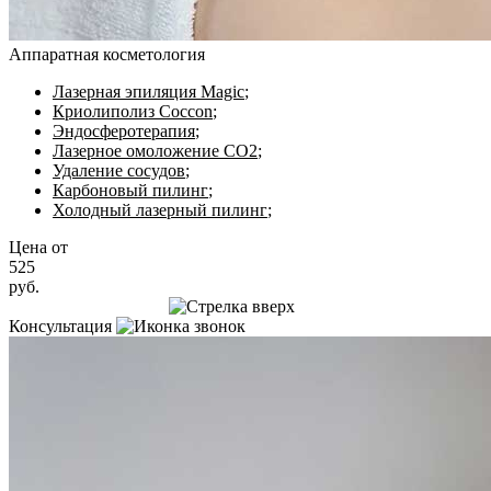
Аппаратная косметология
Лазерная эпиляция Magic
;
Криолиполиз Coccon
;
Эндосферотерапия
;
Лазерное омоложение CO2
;
Удаление сосудов
;
Карбоновый пилинг
;
Холодный лазерный пилинг
;
Цена от
525
руб.
Записаться на приём
Консультация