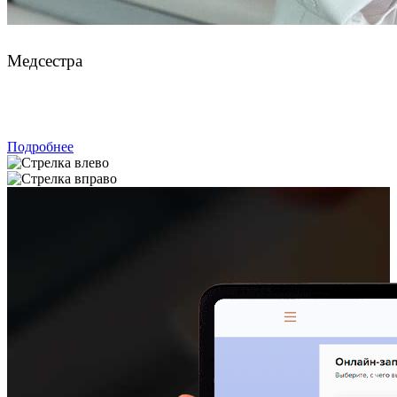
Лукиных Арина Дмитриевна
Медсестра
ЗАПИСАТЬСЯ
Подробнее