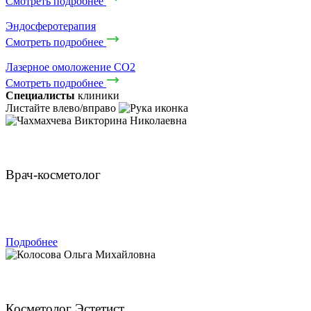
Смотреть подробнее
Эндосферотерапия
Смотреть подробнее
Лазерное омоложение CO2
Смотреть подробнее
Специалисты
клиники
Листайте влево/вправо
Чахмахчева Викторина Николаевна
Врач-косметолог
ЗАПИСАТЬСЯ
Подробнее
Колосова Ольга Михайловна
Косметолог Эстетист