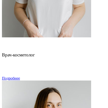
Нефф Яна Валерьевна
Врач-косметолог
ЗАПИСАТЬСЯ
Подробнее