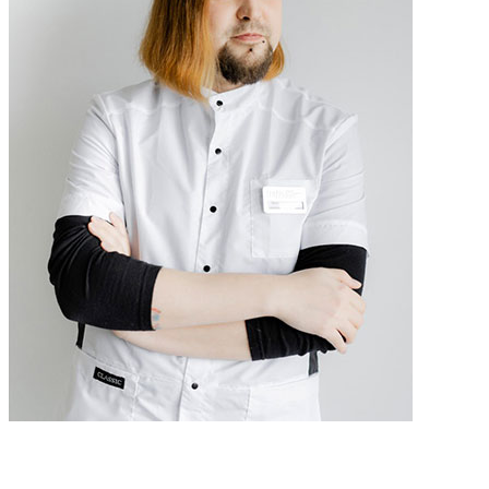
Булатов Владимир Анатольевич