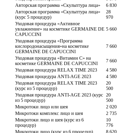
Авторская программа «Скульптура лица»
6 830
Авторская программа «Скульптура лица»
28
(курс 5 процедур)
970
Уходовая процедура «Активное
увлажнение» на косметике GERMAINE DE
5 660
CAPUCCINI
Уходовая процедура «Программа
кислородонасыщения»на косметике
7 660
GERMAINE DE CAPUCCINI
Уходовая процедура «Витамин С» на
7 660
косметике GERMAINE DE CAPUCCINI
Уходовая процедура RELAX TIME 2023
4 580
Уходовая процедура ANTI-AGE 2023
4 580
Уходовая процедура RELAX TIME 2023
20
(курс из 5 процедур)
500
Уходовая процедура ANTI-AGE 2023 (курс
20
из 5 процедур)
500
Микротоки лицо или шея
2 020
Микротоки комплекс лицо и шея
2 735
Микротоки лицо и шея (курс из 6
10
процедур)
776
Микротоки лицо (курс из 6 процедур)
8 620