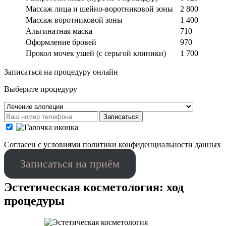
Массаж лица и шейно-воротниковой зоны
2 800
Массаж воротниковой зоны
1 400
Альгинатная маска
710
Оформление бровей
970
Прокол мочек ушей (с серьгой клиники)
1 700
Записаться на процедуру онлайн
Выберите процедуру
Записаться
Cогласен с условиями
политики конфиденциальности данных
Записаться на приём
Эстетическая косметология: ход
процедуры