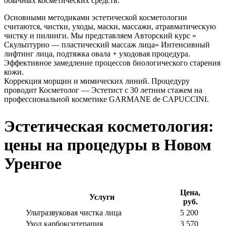
обычных косметических средств.
Основными методиками эстетической косметологии
считаются, чистки, уходы, маски, массажи, атравматическую
чистку и пилинги. Мы представляем Авторский курс »
Скульптурно — пластический массаж лица» Интенсивный
лифтинг лица, подтяжка овала + уходовая процедура.
Эффективное замедление процессов биологического старения
кожи.
Коррекция морщин и мимических линий. Процедуру
проводит Косметолог — Эстетист с 30 летним стажем на
профессиональной косметике GARMANE de CAPUCCINI.
Эстетическая косметология:
цены на процедуры в Новом
Уренгое
Цена,
Услуги
руб.
Ультразвуковая чистка лица
5 200
Уход карбокситерапия
3 570