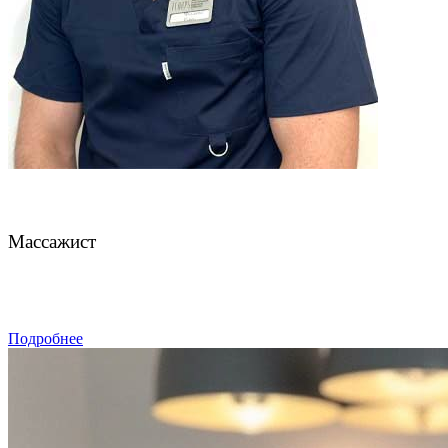
Чахмахчев Павел
Массажист
ЗАПИСАТЬСЯ
Подробнее