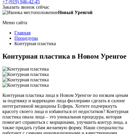
+7 (919) 946-42-45
Заказать звонок сейчас
Новый Уренгой
Меню сайта
Главная
Процедуры
Контурная пластика
Контурная пластика в Новом Уренгое
Контурная пластика лица в Новом Уренгое по низким ценам
за подтяжку и коррекцию лица филлерами сделать в салоне
интегративной медицины Есфирь. Хотите подчеркнуть
красоту своего лица и избавиться от недостатков? Контурная
пластика овала лица – это уникальная процедура, которая
помогает справиться с морщинами, улучшить контур лица, а
также придать губам желаемую форму. Наши специалисты
работают с самыми инновационными и качественными