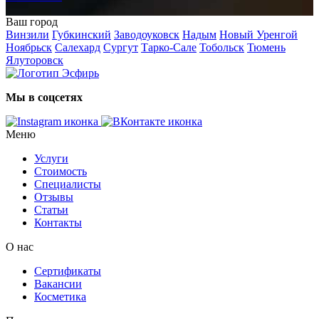
Ваш город
Винзили
Губкинский
Заводоуковск
Надым
Новый Уренгой
Ноябрьск
Салехард
Сургут
Тарко-Сале
Тобольск
Тюмень
Ялуторовск
Мы в соцсетях
Меню
Услуги
Стоимость
Специалисты
Отзывы
Статьи
Контакты
О нас
Сертификаты
Вакансии
Косметика