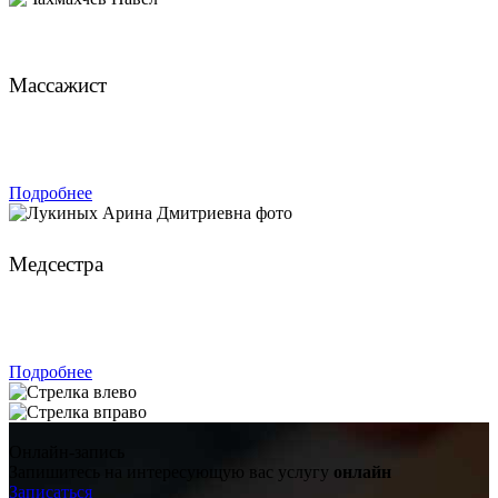
Чахмахчев Павел
Массажист
ЗАПИСАТЬСЯ
Подробнее
Лукиных Арина Дмитриевна
Медсестра
ЗАПИСАТЬСЯ
Подробнее
Онлайн-запись
Запишитесь на интересующую вас услугу
онлайн
Записаться