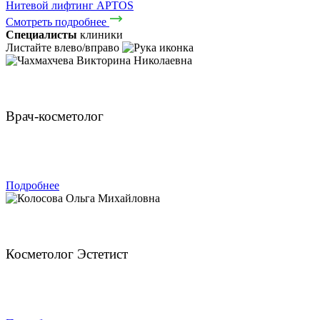
Нитевой лифтинг APTOS
Смотреть подробнее
Специалисты
клиники
Листайте влево/вправо
Чахмахчева Викторина Николаевна
Врач-косметолог
ЗАПИСАТЬСЯ
Подробнее
Колосова Ольга Михайловна
Косметолог Эстетист
ЗАПИСАТЬСЯ