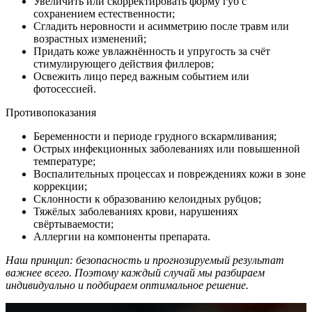
Увеличить или скорректировать форму губ с
сохранением естественности;
Сгладить неровности и асимметрию после травм или
возрастных изменений;
Придать коже увлажнённость и упругость за счёт
стимулирующего действия филлеров;
Освежить лицо перед важным событием или
фотосессией.
Противопоказания
Беременности и периоде грудного вскармливания;
Острых инфекционных заболеваниях или повышенной
температуре;
Воспалительных процессах и повреждениях кожи в зоне
коррекции;
Склонности к образованию келоидных рубцов;
Тяжёлых заболеваниях крови, нарушениях
свёртываемости;
Аллергии на компоненты препарата.
Наш принцип: безопасность и прогнозируемый результат
важнее всего. Поэтому каждый случай мы разбираем
индивидуально и подбираем оптимальное решение.