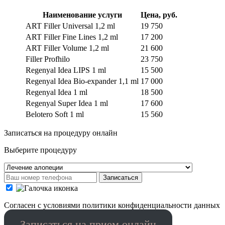
Наименование услуги
Цена, руб.
ART Filler Universal 1,2 ml
19 750
ART Filler Fine Lines 1,2 ml
17 200
ART Filler Volume 1,2 ml
21 600
Filler Profhilo
23 750
Regenyal Idea LIPS 1 ml
15 500
Regenyal Idea Bio-expander 1,1 ml
17 000
Regenyal Idea 1 ml
18 500
Regenyal Super Idea 1 ml
17 600
Belotero Soft 1 ml
15 560
Записаться на процедуру онлайн
Выберите процедуру
Записаться
Cогласен с условиями
политики конфиденциальности данных
Записаться на прием онлайн