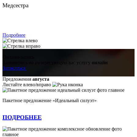
Медсестра
ЗАПИСАТЬСЯ
Подробнее
Онлайн-запись
Запишитесь на интересующую вас услугу
онлайн
Записаться
Предложения
августа
Листайте влево/вправо
Пакетное предложение «Идеальный силуэт»
ПОДРОБНЕЕ