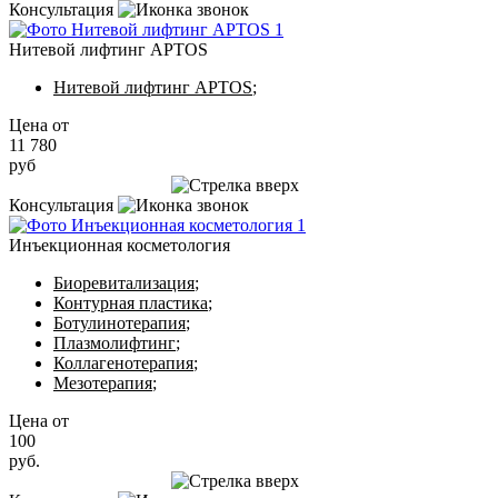
Консультация
Нитевой лифтинг APTOS
Нитевой лифтинг APTOS
;
Цена от
11 780
руб
Записаться на приём
Консультация
Инъекционная косметология
Биоревитализация
;
Контурная пластика
;
Ботулинотерапия
;
Плазмолифтинг
;
Коллагенотерапия
;
Мезотерапия
;
Цена от
100
руб.
Записаться на приём