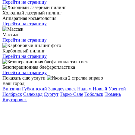
Перейти на страницу
Холодный лазерный пилинг
Аппаратная косметология
Перейти на страницу
Массаж
Перейти на страницу
Карбоновый пилинг
Перейти на страницу
Безоперационная блефаропластика
Перейти на страницу
Показать еще услуги
Ваш город
Винзили
Губкинский
Заводоуковск
Надым
Новый Уренгой
Ноябрьск
Салехард
Сургут
Тарко-Сале
Тобольск
Тюмень
Ялуторовск