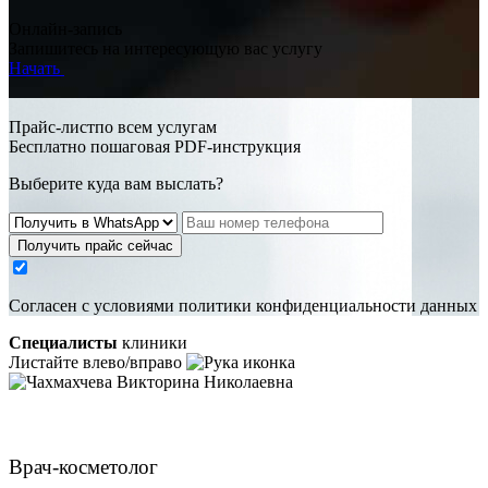
Онлайн-запись
Запишитесь на интересующую вас услугу
Начать
Прайс-листпо всем услугам
Бесплатно пошаговая PDF-инструкция
Выберите куда вам выслать?
Получить прайс сейчас
Cогласен с условиями
политики конфиденциальности данных
Специалисты
клиники
Листайте влево/вправо
Чахмахчева Викторина Николаевна
Врач-косметолог