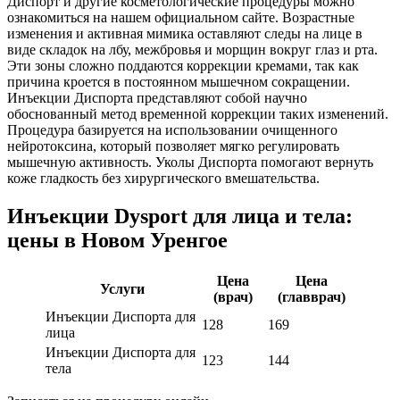
Диспорт и другие косметологические процедуры можно
ознакомиться на нашем официальном сайте. Возрастные
изменения и активная мимика оставляют следы на лице в
виде складок на лбу, межбровья и морщин вокруг глаз и рта.
Эти зоны сложно поддаются коррекции кремами, так как
причина кроется в постоянном мышечном сокращении.
Инъекции Диспорта представляют собой научно
обоснованный метод временной коррекции таких изменений.
Процедура базируется на использовании очищенного
нейротоксина, который позволяет мягко регулировать
мышечную активность. Уколы Диспорта помогают вернуть
коже гладкость без хирургического вмешательства.
Инъекции Dysport для лица и тела:
цены в Новом Уренгое
Цена
Цена
Услуги
(врач)
(главврач)
Инъекции Диспорта для
128
169
лица
Инъекции Диспорта для
123
144
тела