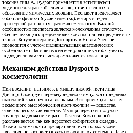
токсина типа А. Dysport применяется в эстетической
медицине для расслабления мышц, ответственных за
образование мимических морщин. Препарат представляет
собой лиофилизат (сухое вещество), который перед
процедурой разводится врачом-косметологом. Важной
особенностью препарата является молекулярная структура,
обеспечивающая определенные свойства при распределении в
тканях. Ботулинотерапия Диспортом в Новом Уренгое
проводится с учетом индивидуальных анатомических
особенностей. Запишитесь на консультацию, чтобы узнать,
подходит ли вам этот метод омоложения кожи лица.
Механизм действия Dysport в
косметологии
При введении, например, в мышцу нижней трети лица
Диспорт блокирует передачу нервного импульса от нервных
окончаний к мышечным волокнам. Это происходит за счет
временного высвобождения ацетилхолина — вещества,
отвечающего за сокращение. Мышца перестает получать
команду на движение и расслабляется. Кожа над ней
разглаживается, так как перестает собираться в складки.
Важно понимать, что препарат действует только в зоне
введения, не распространяясь по организму системно. Через