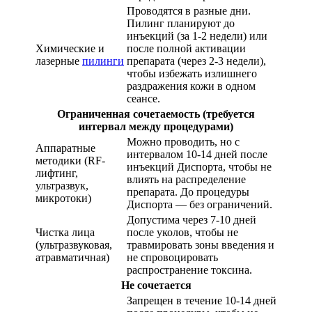
Проводятся в разные дни.
Пилинг планируют до
инъекций (за 1-2 недели) или
Химические и
после полной активации
лазерные
пилинги
препарата (через 2-3 недели),
чтобы избежать излишнего
раздражения кожи в одном
сеансе.
Ограниченная сочетаемость (требуется
интервал между процедурами)
Можно проводить, но с
Аппаратные
интервалом 10-14 дней после
методики (RF-
инъекций Диспорта, чтобы не
лифтинг,
влиять на распределение
ультразвук,
препарата. До процедуры
микротоки)
Диспорта — без ограничений.
Допустима через 7-10 дней
Чистка лица
после уколов, чтобы не
(ультразвуковая,
травмировать зоны введения и
атравматичная)
не спровоцировать
распространение токсина.
Не сочетается
Запрещен в течение 10-14 дней