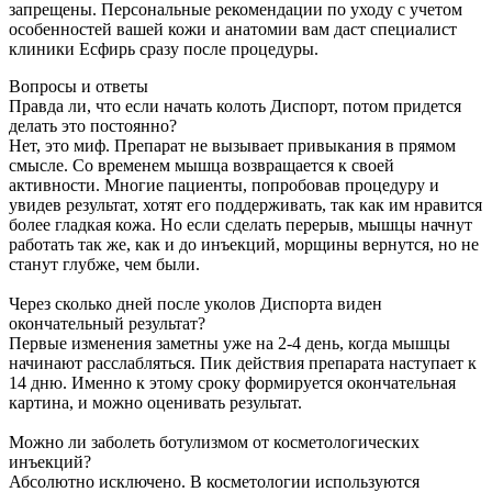
запрещены. Персональные рекомендации по уходу с учетом
особенностей вашей кожи и анатомии вам даст специалист
клиники Есфирь сразу после процедуры.
Вопросы и ответы
Правда ли, что если начать колоть Диспорт, потом придется
делать это постоянно?
Нет, это миф. Препарат не вызывает привыкания в прямом
смысле. Со временем мышца возвращается к своей
активности. Многие пациенты, попробовав процедуру и
увидев результат, хотят его поддерживать, так как им нравится
более гладкая кожа. Но если сделать перерыв, мышцы начнут
работать так же, как и до инъекций, морщины вернутся, но не
станут глубже, чем были.
Через сколько дней после уколов Диспорта виден
окончательный результат?
Первые изменения заметны уже на 2-4 день, когда мышцы
начинают расслабляться. Пик действия препарата наступает к
14 дню. Именно к этому сроку формируется окончательная
картина, и можно оценивать результат.
Можно ли заболеть ботулизмом от косметологических
инъекций?
Абсолютно исключено. В косметологии используются