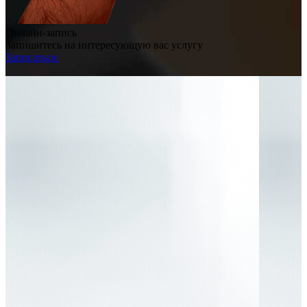
Онлайн-запись
Запишитесь на интересующую вас услугу
Записаться