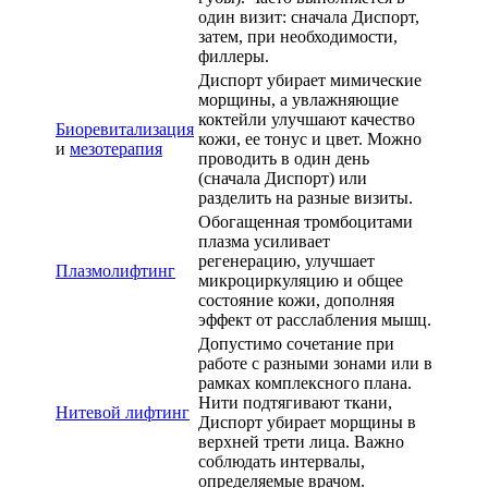
один визит: сначала Диспорт,
затем, при необходимости,
филлеры.
Диспорт убирает мимические
морщины, а увлажняющие
коктейли улучшают качество
Биоревитализация
кожи, ее тонус и цвет. Можно
и
мезотерапия
проводить в один день
(сначала Диспорт) или
разделить на разные визиты.
Обогащенная тромбоцитами
плазма усиливает
регенерацию, улучшает
Плазмолифтинг
микроциркуляцию и общее
состояние кожи, дополняя
эффект от расслабления мышц.
Допустимо сочетание при
работе с разными зонами или в
рамках комплексного плана.
Нити подтягивают ткани,
Нитевой лифтинг
Диспорт убирает морщины в
верхней трети лица. Важно
соблюдать интервалы,
определяемые врачом.