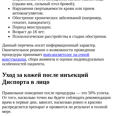
(грыжи век, сильный птоз бровей);
Нарушения свертываемости крови или прием
антикоагулянтов;
Обострение хронических заболеваний (например,
гепатит, панкреатит);
Период менструации;
Возраст до 18 лет;
Психологические расстройства в стадии обострения.
Данный перечень носит информационный характер.
Окончательное решение о возможности проведения
процедуры принимает
врач-косметолог на очной
консультации
, сбора анамнеза и оценки индивидуальных
особенностей пациента.
Уход за кожей после инъекций
Диспорта в лицо
Правильное поведение после процедуры — это 50% успеха.
От того, насколько точно вы будете соблюдать рекомендации
врача в первые дни, зависит, насколько ровно и красиво
распределится препарат и проявится ли результат в полной
мере.