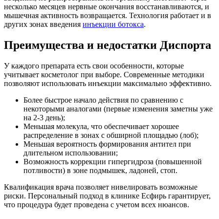
несколько месяцев нервные окончания восстанавливаются, и
мышечная активность возвращается. Технология работает и в
других зонах введения
инъекции ботокса
.
Преимущества и недостатки Диспорта
У каждого препарата есть свои особенности, которые
учитывает косметолог при выборе. Современные методики
позволяют использовать инъекции максимально эффективно.
Более быстрое начало действия по сравнению с
некоторыми аналогами (первые изменения заметны уже
на 2-3 день);
Меньшая молекула, что обеспечивает хорошее
распределение в зонах с обширной площадью (лоб);
Меньшая вероятность формирования антител при
длительном использовании;
Возможность коррекции гипергидроза (повышенной
потливости) в зоне подмышек, ладоней, стоп.
Квалификация врача позволяет нивелировать возможные
риски. Персональный подход в клинике Есфирь гарантирует,
что процедура будет проведена с учетом всех нюансов.