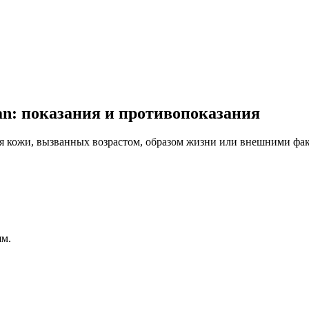
n: показания и противопоказания
я кожи, вызванных возрастом, образом жизни или внешними фа
ям.