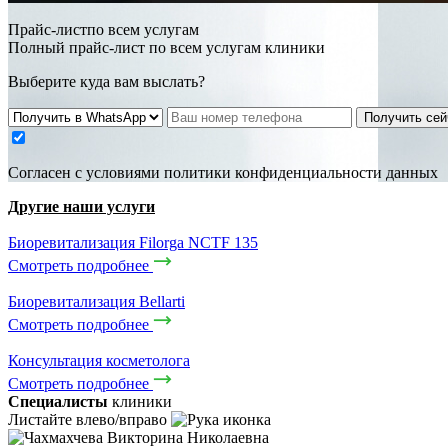
Прайс-листпо всем услугам
Полный прайс-лист по всем услугам клиники
Выберите куда вам выслать?
Получить сей
Cогласен с условиями
политики конфиденциальности данных
Другие наши услуги
Биоревитализация Filorga NCTF 135
Смотреть подробнее
Биоревитализация Bellarti
Смотреть подробнее
Консультация косметолога
Смотреть подробнее
Специалисты
клиники
Листайте влево/вправо