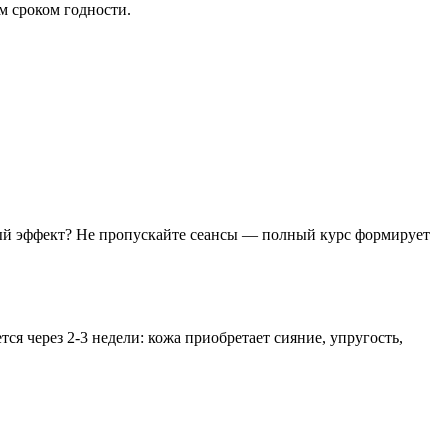
 сроком годности.
ьный эффект? Не пропускайте сеансы — полный курс формирует
я через 2-3 недели: кожа приобретает сияние, упругость,