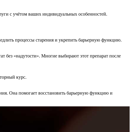
слуги с учётом ваших индивидуальных особенностей.
амедлить процессы старения и укрепить барьерную функцию.
ат без «надутости». Многие выбирают этот препарат после
вторный курс.
пления. Она помогает восстановить барьерную функцию и