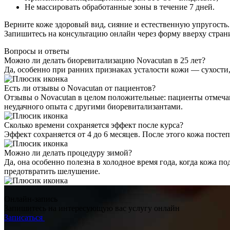
Не массировать обработанные зоны в течение 7 дней.
Верните коже здоровый вид, сияние и естественную упругость
Запишитесь на консультацию онлайн через форму вверху стран
Вопросы и ответы
Можно ли делать биоревитализацию Novacutan в 25 лет?
Да, особенно при ранних признаках усталости кожи — сухости
Есть ли отзывы о Novacutan от пациентов?
Отзывы о Novacutan в целом положительные: пациенты отмечаю
неудачного опыта с другими биоревитализантами.
Сколько времени сохраняется эффект после курса?
Эффект сохраняется от 4 до 6 месяцев. После этого кожа пост
Можно ли делать процедуру зимой?
Да, она особенно полезна в холодное время года, когда кожа п
предотвратить шелушение.
Онлайн-запись
Запишитесь на интересующую вас услугу онлайн
Записаться