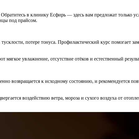
. Обратитесь в клинику Есфирь — здесь вам предложат только у
ицы под прайсом.
, тусклости, потере тонуса. Профилактический курс помогает з
т мягкое увлажнение, отсутствие отёков и естественный результ
епенно возвращается к исходному состоянию, и рекомендуется по
одвергается воздействию ветра, мороза и сухого воздуха от ото