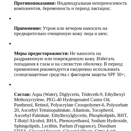
Противопоказания:
Индивидуальная непереносимость
компонентов, беременность и период лактации;
Применение:
Утром или вечером наносить на
предварительно очищенную кожу лица и шеи;
Меры предосторожности:
Не наносить на
раздраженную или поврежденную кожу. Избегать
попадания в глаза и на слизистую оболочку. В период
применения рекомендуется ежедневно использовать
солнцезащитные средства с фактором защиты SPF 50+;
Состав:
Aqua (Water), Diglycerin, Trideceth-9, Ethylhexyl
Methoxycrylene, PEG-40 Hydrogenated Castor Oil,
Panthenol, Retinol, Polyacrylate Crosspolymer-6, Polysorbate
20, Ascorbyl Tetraisopalmitate, Allantoin, Tocopherol,
Ascorbyl Palmitate, Ethylhexylglycerin, Phospholipids, BHT,
T-Butyl Alcohol, BHA, Phenoxyethanol, Sodium Hydroxide,
Sphingolipids, Lecithin, Parfum (Fragrance), Disodium